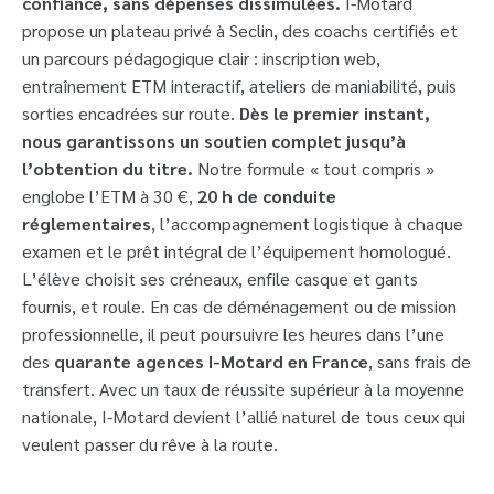
confiance, sans dépenses dissimulées.
I-Motard
propose un plateau privé à Seclin, des coachs certifiés et
un parcours pédagogique clair : inscription web,
entraînement ETM interactif, ateliers de maniabilité, puis
sorties encadrées sur route.
Dès le premier instant,
nous garantissons un soutien complet jusqu’à
l’obtention du titre.
Notre formule « tout compris »
englobe l’ETM à 30 €,
20 h de conduite
réglementaires
, l’accompagnement logistique à chaque
examen et le prêt intégral de l’équipement homologué.
L’élève choisit ses créneaux, enfile casque et gants
fournis, et roule. En cas de déménagement ou de mission
professionnelle, il peut poursuivre les heures dans l’une
des
quarante agences I-Motard en France
, sans frais de
transfert. Avec un taux de réussite supérieur à la moyenne
nationale, I-Motard devient l’allié naturel de tous ceux qui
veulent passer du rêve à la route.