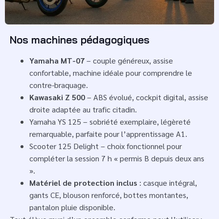
Nos machines pédagogiques
Yamaha MT-07
– couple généreux, assise
confortable, machine idéale pour comprendre le
contre-braquage.
Kawasaki Z 500
– ABS évolué, cockpit digital, assise
droite adaptée au trafic citadin.
Yamaha YS 125 – sobriété exemplaire, légèreté
remarquable, parfaite pour l’apprentissage A1.
Scooter 125 Delight – choix fonctionnel pour
compléter la session 7 h « permis B depuis deux ans
».
Matériel de protection inclus
: casque intégral,
gants CE, blouson renforcé, bottes montantes,
pantalon pluie disponible.