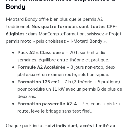
Bondy
I-Motard Bondy offre bien plus que le permis A2
traditionnel.
Nos quatre formules sont toutes CPF-
éligibles
: dans MonCompteFormation, saisissez « Projet
permis moto » puis choisissez « I-Motard Bondy ».
Pack A2 « Classique »
– 20 h sur huit à dix
semaines, équilibre entre théorie et pratique.
Formule A2 Accélérée
– 8 jours non-stop, deux
plateaux et un examen route, solution rapide.
Formation 125 cm³
– 7 h (2 théorie + 5 pratique)
pour conduire un 11 kW avec un permis B de plus de
deux ans.
Formation passerelle A2-A
– 7 h, cours + piste +
route, lève le bridage sans test final.
Chaque pack inclut
suivi individuel, accès illimité au