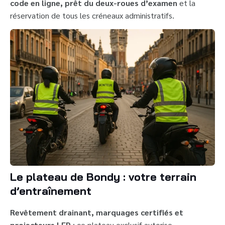
code en ligne, prêt du deux-roues d’examen
et la
réservation de tous les créneaux administratifs.
Le plateau de Bondy : votre terrain
d’entraînement
Revêtement drainant, marquages certifiés et
projecteurs LED
: ce plateau exclusif autorise