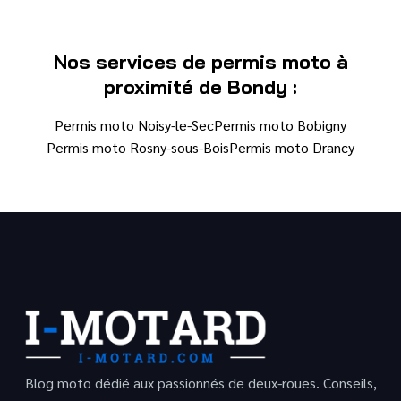
Nos services de permis moto à
proximité de Bondy :
Permis moto Noisy-le-Sec
Permis moto Bobigny
Permis moto Rosny-sous-Bois
Permis moto Drancy
Blog moto dédié aux passionnés de deux-roues. Conseils,